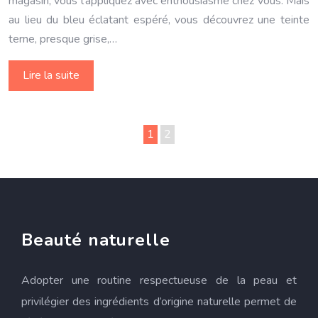
magasin, vous l’appliquez avec enthousiasme chez vous. Mais
au lieu du bleu éclatant espéré, vous découvrez une teinte
terne, presque grise,…
Lire la suite
1
2
Beauté naturelle
Adopter une routine respectueuse de la peau et
privilégier des ingrédients d’origine naturelle permet de