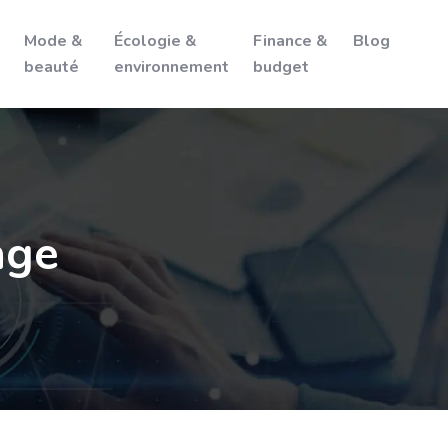
Mode &
Écologie &
Finance &
Blog
beauté
environnement
budget
age