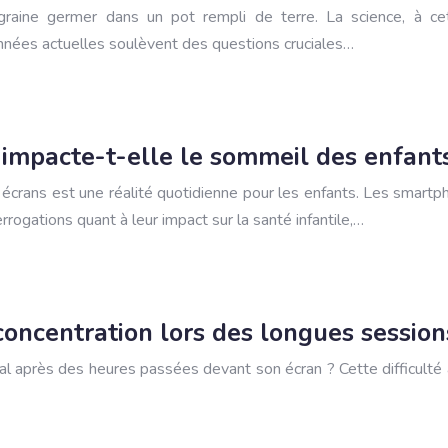
 graine germer dans un pot rempli de terre. La science, à ce
nnées actuelles soulèvent des questions cruciales…
 impacte-t-elle le sommeil des enfant
crans est une réalité quotidienne pour les enfants. Les smartpho
rogations quant à leur impact sur la santé infantile,…
concentration lors des longues sessions
al après des heures passées devant son écran ? Cette difficulté à 