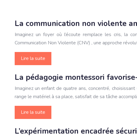
La communication non violente amé
Imaginez un foyer où l’écoute remplace les cris, la c
Communication Non Violente (CNV) , une approche révoluti
Lire la suite
La pédagogie montessori favorise-
Imaginez un enfant de quatre ans, concentré, choisissant 
range le matériel à sa place, satisfait de sa tâche accompl
Lire la suite
L’expérimentation encadrée sécuris