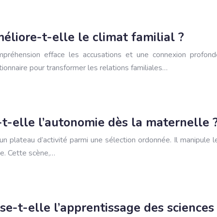
liore-t-elle le climat familial ?
ompréhension efface les accusations et une connexion profon
onnaire pour transformer les relations familiales…
t-elle l’autonomie dès la maternelle 
un plateau d’activité parmi une sélection ordonnée. Il manipule l
ie. Cette scène,…
e-t-elle l’apprentissage des sciences à