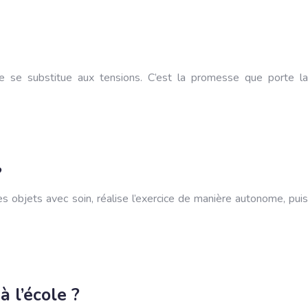
de se substitue aux tensions. C’est la promesse que porte la
?
es objets avec soin, réalise l’exercice de manière autonome, puis
 l’école ?