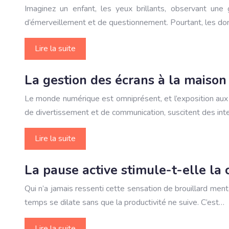
Imaginez un enfant, les yeux brillants, observant une
d’émerveillement et de questionnement. Pourtant, les do
Lire la suite
La gestion des écrans à la maison
Le monde numérique est omniprésent, et l’exposition aux é
de divertissement et de communication, suscitent des inter
Lire la suite
La pause active stimule-t-elle la 
Qui n’a jamais ressenti cette sensation de brouillard ment
temps se dilate sans que la productivité ne suive. C’est…
Lire la suite