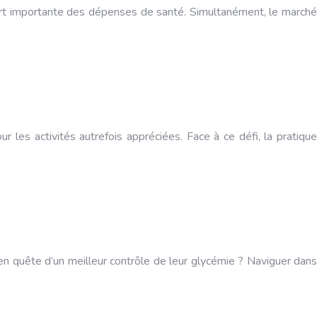
part importante des dépenses de santé. Simultanément, le marché
 les activités autrefois appréciées. Face à ce défi, la pratique
 en quête d’un meilleur contrôle de leur glycémie ? Naviguer dans