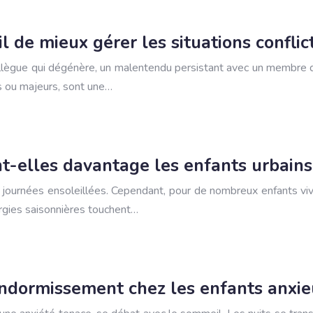
 de mieux gérer les situations conflic
llègue qui dégénère, un malentendu persistant avec un membre de 
rs ou majeurs, sont une…
nt-elles davantage les enfants urbains
urnées ensoleillées. Cependant, pour de nombreux enfants vivan
ergies saisonnières touchent…
’endormissement chez les enfants anxie