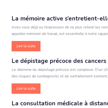
La mémoire active s’entretient-ell
Avez-vous déjà eu l’impression de ne plus retenir les n
appelée mémoire de travail, est essentielle à notre capac
Lire la suite
Le dépistage précoce des cancers
Le dilemme du dépistage précoce est complexe. D’un côté, 
des risques de surdiagnostic et de surtraitement existen
Lire la suite
La consultation médicale à distanc