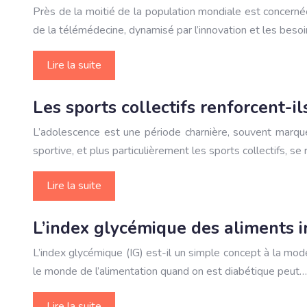
Près de la moitié de la population mondiale est concern
de la télémédecine, dynamisé par l’innovation et les beso
Lire la suite
Les sports collectifs renforcent-i
L’adolescence est une période charnière, souvent marquée
sportive, et plus particulièrement les sports collectifs, s
Lire la suite
L’index glycémique des aliments in
L’index glycémique (IG) est-il un simple concept à la mod
le monde de l’alimentation quand on est diabétique peut…
Lire la suite