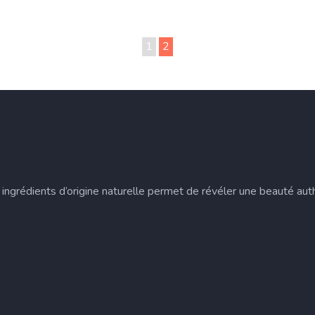
1
2
ingrédients d’origine naturelle permet de révéler une beauté auth