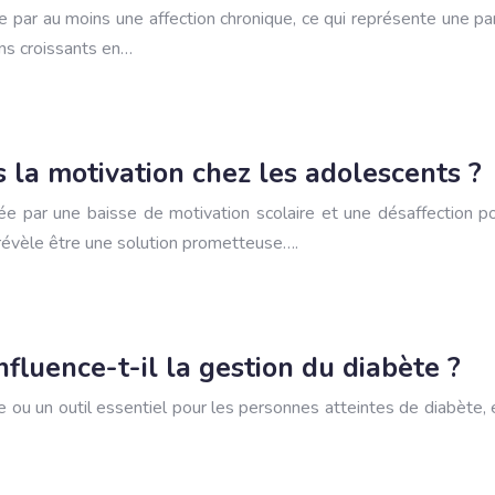
ée par au moins une affection chronique, ce qui représente une 
ins croissants en…
ls la motivation chez les adolescents ?
 par une baisse de motivation scolaire et une désaffection pour
e révèle être une solution prometteuse….
fluence-t-il la gestion du diabète ?
e ou un outil essentiel pour les personnes atteintes de diabète,