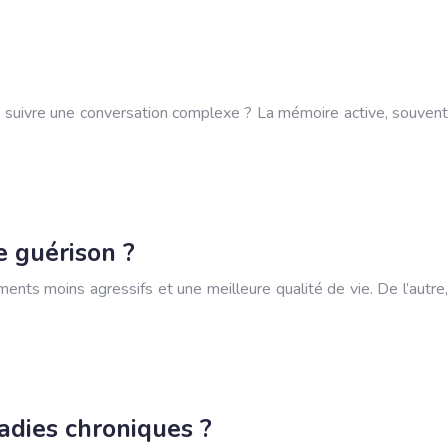
à suivre une conversation complexe ? La mémoire active, souvent
e guérison ?
nts moins agressifs et une meilleure qualité de vie. De l’autre,
ladies chroniques ?