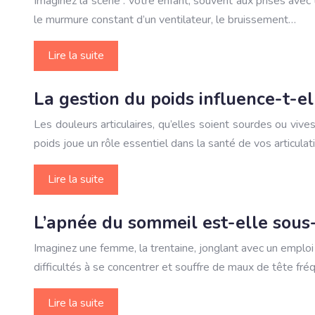
Imaginez la scène : votre enfant, souvent aux prises avec
le murmure constant d’un ventilateur, le bruissement…
Lire la suite
La gestion du poids influence-t-el
Les douleurs articulaires, qu’elles soient sourdes ou vive
poids joue un rôle essentiel dans la santé de vos articula
Lire la suite
L’apnée du sommeil est-elle sous
Imaginez une femme, la trentaine, jonglant avec un emploi
difficultés à se concentrer et souffre de maux de tête fré
Lire la suite