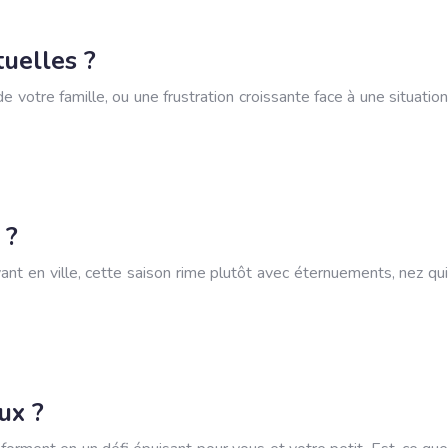
tuelles ?
votre famille, ou une frustration croissante face à une situation
 ?
t en ville, cette saison rime plutôt avec éternuements, nez qui
ux ?