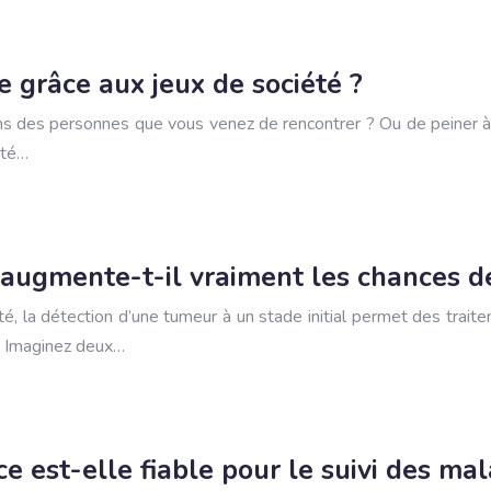
e grâce aux jeux de société ?
oms des personnes que vous venez de rencontrer ? Ou de peiner 
ité…
 augmente-t-il vraiment les chances d
la détection d’une tumeur à un stade initial permet des traiteme
t. Imaginez deux…
e est-elle fiable pour le suivi des ma