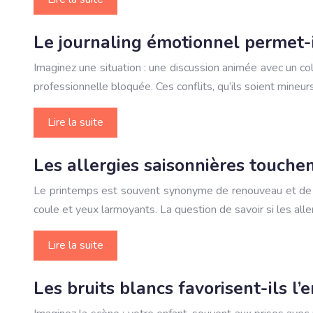
Le journaling émotionnel permet-il
Imaginez une situation : une discussion animée avec un co
professionnelle bloquée. Ces conflits, qu’ils soient mineu
Lire la suite
Les allergies saisonnières touche
Le printemps est souvent synonyme de renouveau et de jo
coule et yeux larmoyants. La question de savoir si les all
Lire la suite
Les bruits blancs favorisent-ils l