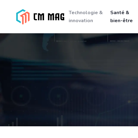
Technologie &
Santé &
innovation
bien-être