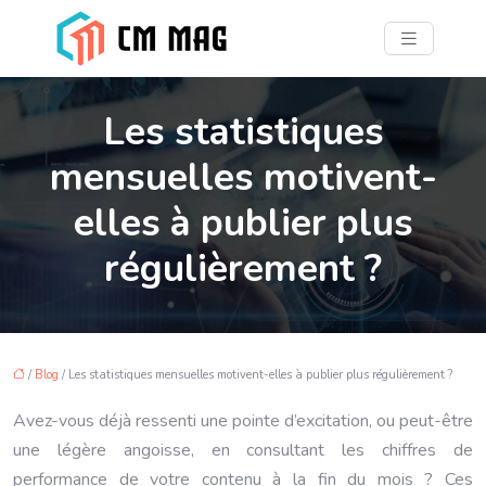
Les statistiques
mensuelles motivent-
elles à publier plus
régulièrement ?
/
Blog
/ Les statistiques mensuelles motivent-elles à publier plus régulièrement ?
Avez-vous déjà ressenti une pointe d’excitation, ou peut-être
une légère angoisse, en consultant les chiffres de
performance de votre contenu à la fin du mois ? Ces