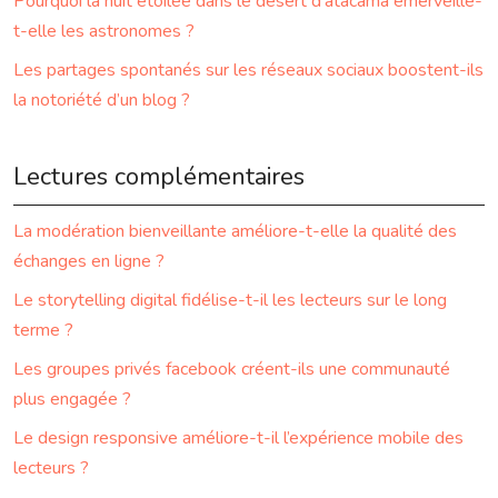
Pourquoi la nuit étoilée dans le désert d’atacama émerveille-
t-elle les astronomes ?
Les partages spontanés sur les réseaux sociaux boostent-ils
la notoriété d’un blog ?
Lectures complémentaires
La modération bienveillante améliore-t-elle la qualité des
échanges en ligne ?
Le storytelling digital fidélise-t-il les lecteurs sur le long
terme ?
Les groupes privés facebook créent-ils une communauté
plus engagée ?
Le design responsive améliore-t-il l’expérience mobile des
lecteurs ?