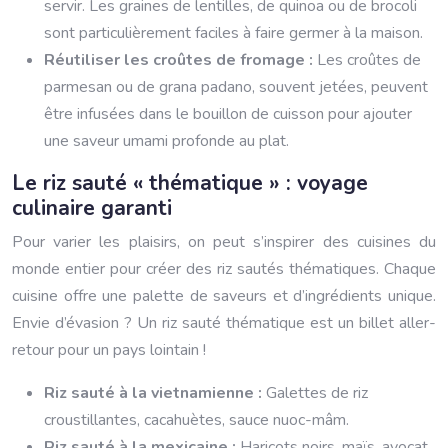
servir. Les graines de lentilles, de quinoa ou de brocoli
sont particulièrement faciles à faire germer à la maison.
Réutiliser les croûtes de fromage :
Les croûtes de
parmesan ou de grana padano, souvent jetées, peuvent
être infusées dans le bouillon de cuisson pour ajouter
une saveur umami profonde au plat.
Le riz sauté « thématique » : voyage
culinaire garanti
Pour varier les plaisirs, on peut s’inspirer des cuisines du
monde entier pour créer des riz sautés thématiques. Chaque
cuisine offre une palette de saveurs et d’ingrédients unique.
Envie d’évasion ? Un riz sauté thématique est un billet aller-
retour pour un pays lointain !
Riz sauté à la vietnamienne :
Galettes de riz
croustillantes, cacahuètes, sauce nuoc-mâm.
Riz sauté à la mexicaine :
Haricots noirs, maïs, avocat,