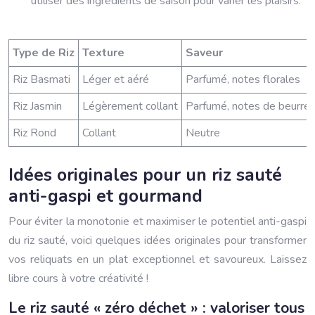
utiliser des ingrédients de saison pour varier les plaisirs.
Type de Riz
Texture
Saveur
Riz Basmati
Léger et aéré
Parfumé, notes florales
Riz Jasmin
Légèrement collant
Parfumé, notes de beurre
Riz Rond
Collant
Neutre
Idées originales pour un riz sauté
anti-gaspi et gourmand
Pour éviter la monotonie et maximiser le potentiel anti-gaspi
du riz sauté, voici quelques idées originales pour transformer
vos reliquats en un plat exceptionnel et savoureux. Laissez
libre cours à votre créativité !
Le riz sauté « zéro déchet » : valoriser tous