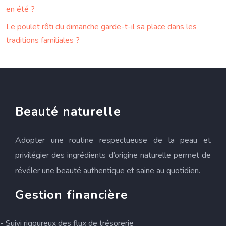
en été ?
Le poulet rôti du dimanche garde-t-il sa place dans les
traditions familiales ?
Beauté naturelle
Adopter une routine respectueuse de la peau et
privilégier des ingrédients d’origine naturelle permet de
révéler une beauté authentique et saine au quotidien.
Gestion financière
- Suivi rigoureux des flux de trésorerie