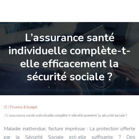
L’assurance santé
individuelle complète-t-
elle efficacement la
sécurité sociale ?
/
Finance & budget
/ L’assurance santé individuelle complète-t-elle efficacement la sécurité sociale ?
Maladie inattendue, facture imprévue : La protection offerte
par la Sécurité Sociale est-elle suffisante ? Des