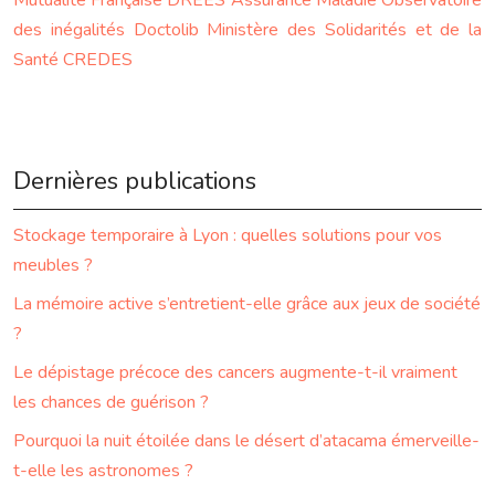
Mutualité Française
DREES
Assurance Maladie
Observatoire
des inégalités
Doctolib
Ministère des Solidarités et de la
Santé
CREDES
Dernières publications
Stockage temporaire à Lyon : quelles solutions pour vos
meubles ?
La mémoire active s’entretient-elle grâce aux jeux de société
?
Le dépistage précoce des cancers augmente-t-il vraiment
les chances de guérison ?
Pourquoi la nuit étoilée dans le désert d’atacama émerveille-
t-elle les astronomes ?